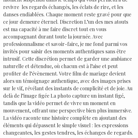
revivre les regards échangés, les éclats de rire, et les
danses endiablées. Chaque moment reste gravé pour que
ce jour demeure éternel. Discretion L’un des mes atouts
est ma capacité à me faire discret tout en vous
accompagnant durant toute la journée. Avec
professionnalisme et savoir-faire, je me fond parmi vos
invités pour saisir des moments authentiques sans être
intrusif. Cette discrétion permet de garder une ambiance
naturelle et détendue, où chacun est à l’aise et peut
profiter de l’évènement. Votre film de mariage devient
alors un témoignage authentique, avec des images prises
sur le vif, révélant des instants de complicité et de joie. Au
delà de l’image figée La photo capture un instant figé,
tandis que la vidéo permet de vivre un moment en
mouvement, offrant une perspective bien plus immersive.
La vidéo raconte une histoire complète en ajoutant des
éléments qui dépassent le simple visuel : les expressions
changeantes, les gestes tendres, les échanges de regards.