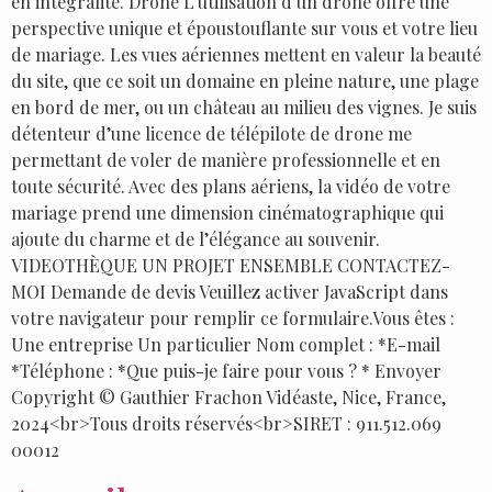
en intégralité. Drone L’utilisation d’un drone offre une
perspective unique et époustouflante sur vous et votre lieu
de mariage. Les vues aériennes mettent en valeur la beauté
du site, que ce soit un domaine en pleine nature, une plage
en bord de mer, ou un château au milieu des vignes. Je suis
détenteur d’une licence de télépilote de drone me
permettant de voler de manière professionnelle et en
toute sécurité. Avec des plans aériens, la vidéo de votre
mariage prend une dimension cinématographique qui
ajoute du charme et de l’élégance au souvenir.
VIDEOTHÈQUE UN PROJET ENSEMBLE CONTACTEZ-
MOI Demande de devis Veuillez activer JavaScript dans
votre navigateur pour remplir ce formulaire.Vous êtes :
Une entreprise Un particulier Nom complet : *E-mail
*Téléphone : *Que puis-je faire pour vous ? * Envoyer
Copyright © Gauthier Frachon Vidéaste, Nice, France,
2024<br>Tous droits réservés<br>SIRET : 911.512.069
00012