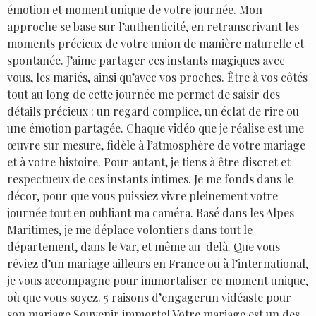
émotion et moment unique de votre journée. Mon
approche se base sur l’authenticité, en retranscrivant les
moments précieux de votre union de manière naturelle et
spontanée. J’aime partager ces instants magiques avec
vous, les mariés, ainsi qu’avec vos proches. Être à vos côtés
tout au long de cette journée me permet de saisir des
détails précieux : un regard complice, un éclat de rire ou
une émotion partagée. Chaque vidéo que je réalise est une
œuvre sur mesure, fidèle à l’atmosphère de votre mariage
et à votre histoire. Pour autant, je tiens à être discret et
respectueux de ces instants intimes. Je me fonds dans le
décor, pour que vous puissiez vivre pleinement votre
journée tout en oubliant ma caméra. Basé dans les Alpes-
Maritimes, je me déplace volontiers dans tout le
département, dans le Var, et même au-delà. Que vous
rêviez d’un mariage ailleurs en France ou à l’international,
je vous accompagne pour immortaliser ce moment unique,
où que vous soyez. 5 raisons d’engagerun vidéaste pour
son mariage Souvenir immortel Votre mariage est un des