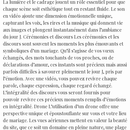
La lumière et le cadrage jouent un rôle essentiel pour que
chaque scène soit esthétique tout en restant fluide. Le son
en vidéo ajoute une dimension émotionnelle unique,
capturant les voix, les rires et la musique qui donnent vie
aux images et plongent instantanément dans l’ambiance
du jour J. Cérémonies et discours Les cérémonies et les
discours sont souvent les moments les plus émouvants et
symboliques d’un mariage. Qu’il s’agisse de vos vœux
échangés, des mots touchants de vos proches, ou de
déclarations d’amour, ces instants sont précieux mais aussi
parfois difficiles à savourer pleinement le jour J, pris par
l’émotion. Avec une vidéo, vous pouvez revivre chaque
parole, chaque expression, chaque regard échangé.
L’intégralité des discours vous seront fournis pour
pouvoir revivre ces précieux moments remplis d’émotions
en intégralité. Drone L’utilisation d’un drone offre une
perspective unique et époustouflante sur vous et votre lieu
de mariage. Les vues aériennes mettent en valeur la beauté
du site, que ce soit un domaine en pleine nature, une plage