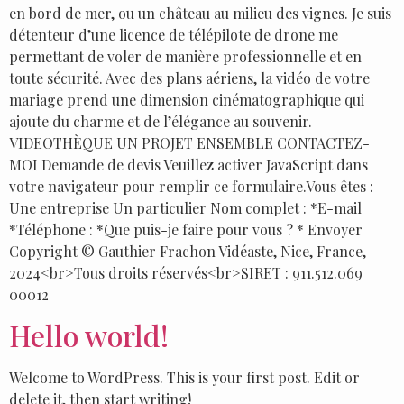
en bord de mer, ou un château au milieu des vignes. Je suis
détenteur d’une licence de télépilote de drone me
permettant de voler de manière professionnelle et en
toute sécurité. Avec des plans aériens, la vidéo de votre
mariage prend une dimension cinématographique qui
ajoute du charme et de l’élégance au souvenir.
VIDEOTHÈQUE UN PROJET ENSEMBLE CONTACTEZ-
MOI Demande de devis Veuillez activer JavaScript dans
votre navigateur pour remplir ce formulaire.Vous êtes :
Une entreprise Un particulier Nom complet : *E-mail
*Téléphone : *Que puis-je faire pour vous ? * Envoyer
Copyright © Gauthier Frachon Vidéaste, Nice, France,
2024<br>Tous droits réservés<br>SIRET : 911.512.069
00012
Hello world!
Welcome to WordPress. This is your first post. Edit or
delete it, then start writing!