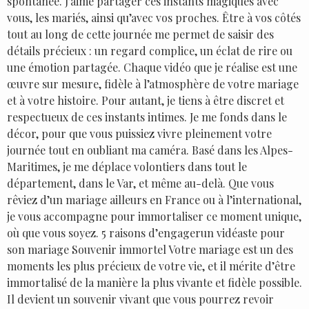
spontanée. J’aime partager ces instants magiques avec
vous, les mariés, ainsi qu’avec vos proches. Être à vos côtés
tout au long de cette journée me permet de saisir des
détails précieux : un regard complice, un éclat de rire ou
une émotion partagée. Chaque vidéo que je réalise est une
œuvre sur mesure, fidèle à l’atmosphère de votre mariage
et à votre histoire. Pour autant, je tiens à être discret et
respectueux de ces instants intimes. Je me fonds dans le
décor, pour que vous puissiez vivre pleinement votre
journée tout en oubliant ma caméra. Basé dans les Alpes-
Maritimes, je me déplace volontiers dans tout le
département, dans le Var, et même au-delà. Que vous
rêviez d’un mariage ailleurs en France ou à l’international,
je vous accompagne pour immortaliser ce moment unique,
où que vous soyez. 5 raisons d’engagerun vidéaste pour
son mariage Souvenir immortel Votre mariage est un des
moments les plus précieux de votre vie, et il mérite d’être
immortalisé de la manière la plus vivante et fidèle possible.
Il devient un souvenir vivant que vous pourrez revoir