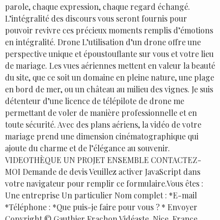
parole, chaque expression, chaque regard échangé.
L’intégralité des discours vous seront fournis pour
pouvoir revivre ces précieux moments remplis d’émotions
en intégralité. Drone L’utilisation d’un drone offre une
perspective unique et époustouflante sur vous et votre lieu
de mariage. Les vues aériennes mettent en valeur la beauté
du site, que ce soit un domaine en pleine nature, une plage
en bord de mer, ou un château au milieu des vignes. Je suis
détenteur d’une licence de télépilote de drone me
permettant de voler de manière professionnelle et en
toute sécurité. Avec des plans aériens, la vidéo de votre
mariage prend une dimension cinématographique qui
ajoute du charme et de l’élégance au souvenir.
VIDEOTHÈQUE UN PROJET ENSEMBLE CONTACTEZ-
MOI Demande de devis Veuillez activer JavaScript dans
votre navigateur pour remplir ce formulaire.Vous êtes :
Une entreprise Un particulier Nom complet : *E-mail
*Téléphone : *Que puis-je faire pour vous ? * Envoyer
Copyright © Gauthier Frachon Vidéaste, Nice, France,