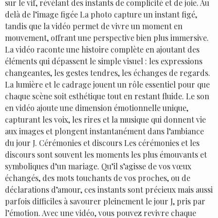
sur le vif, révélant des instants de complicité et de joie. Au
delà de l’image figée La photo capture un instant figé,
tandis que la vidéo permet de vivre un moment en
mouvement, offrant une perspective bien plus immersive.
La vidéo raconte une histoire complète en ajoutant des
éléments qui dépassent le simple visuel : les expressions
changeantes, les gestes tendres, les échanges de regards.
La lumière et le cadrage jouent un rôle essentiel pour que
chaque scène soit esthétique tout en restant fluide. Le son
en vidéo ajoute une dimension émotionnelle unique,
capturant les voix, les rires et la musique qui donnent vie
aux images et plongent instantanément dans l’ambiance
du jour J. Cérémonies et discours Les cérémonies et les
discours sont souvent les moments les plus émouvants et
symboliques d’un mariage. Qu’il s’agisse de vos vœux
échangés, des mots touchants de vos proches, ou de
déclarations d’amour, ces instants sont précieux mais aussi
parfois difficiles à savourer pleinement le jour J, pris par
l’émotion. Avec une vidéo, vous pouvez revivre chaque