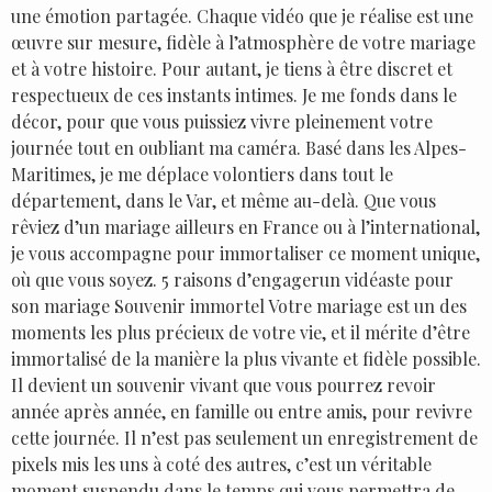
une émotion partagée. Chaque vidéo que je réalise est une
œuvre sur mesure, fidèle à l’atmosphère de votre mariage
et à votre histoire. Pour autant, je tiens à être discret et
respectueux de ces instants intimes. Je me fonds dans le
décor, pour que vous puissiez vivre pleinement votre
journée tout en oubliant ma caméra. Basé dans les Alpes-
Maritimes, je me déplace volontiers dans tout le
département, dans le Var, et même au-delà. Que vous
rêviez d’un mariage ailleurs en France ou à l’international,
je vous accompagne pour immortaliser ce moment unique,
où que vous soyez. 5 raisons d’engagerun vidéaste pour
son mariage Souvenir immortel Votre mariage est un des
moments les plus précieux de votre vie, et il mérite d’être
immortalisé de la manière la plus vivante et fidèle possible.
Il devient un souvenir vivant que vous pourrez revoir
année après année, en famille ou entre amis, pour revivre
cette journée. Il n’est pas seulement un enregistrement de
pixels mis les uns à coté des autres, c’est un véritable
moment suspendu dans le temps qui vous permettra de