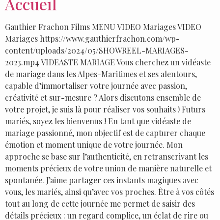
Accueil
Gauthier Frachon Films MENU VIDEO Mariages VIDEO
Mariages https://www.gauthierfrachon.com/wp-
content/uploads/2024/05/SHOWREEL-MARIAGES-
2023.mp4 VIDEASTE MARIAGE Vous cherchez un vidéaste
de mariage dans les Alpes-Maritimes et ses alentours,
capable d’immortaliser votre journée avec passion,
créativité et sur-mesure ? Alors discutons ensemble de
votre projet, je suis là pour réaliser vos souhaits ! Futurs
mariés, soyez les bienvenus ! En tant que vidéaste de
mariage passionné, mon objectif est de capturer chaque
émotion et moment unique de votre journée. Mon
approche se base sur l’authenticité, en retranscrivant les
moments précieux de votre union de manière naturelle et
spontanée. J’aime partager ces instants magiques avec
vous, les mariés, ainsi qu’avec vos proches. Être à vos côtés
tout au long de cette journée me permet de saisir des
détails précieux : un regard complice, un éclat de rire ou