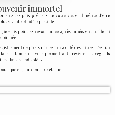
ouvenir immortel
ents les plus précieux de votre vie, et il mérite d’être
lus vivante et fidèle possible.
t que vous pourrez revoir année après année, en famille ou
e journée.
gistrement de pixels mis les uns à coté des autres, c’est un
ans le temps qui vous permettra de revivre les regards
et les danses endiablées.
our que ce jour demeure éternel.