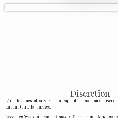
Discretion
L’un des mes atouts est ma capacité à me faire discre
durant toute la journée.
Avec professionnalisme et savoir-faire, je me fond parmi