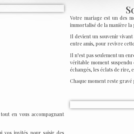
S
Votre mariage est un des mom
immortalisé de la manière la p
Il devient un souvenir vivan
entre amis, pour revivre cett
Il n’est pas seulement un enre
véritable moment suspendu d
échangés, les éclats de rire, 
Chaque moment reste gravé p
t tout en vous accompagnant
 vos invités pour saisir des