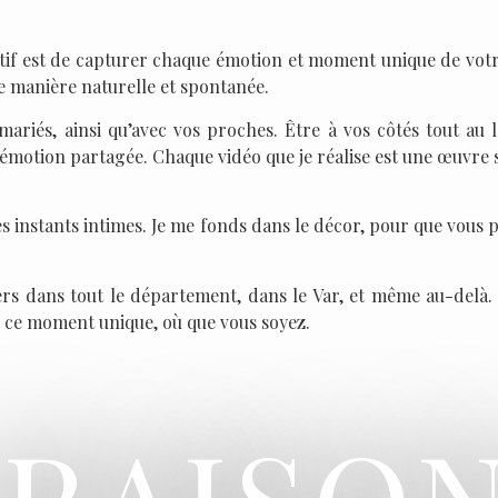
tif est de capturer chaque émotion et moment unique de votre
e manière naturelle et spontanée.
mariés, ainsi qu’avec vos proches. Être à vos côtés tout au
 émotion partagée. Chaque vidéo que je réalise est une œuvre 
ces instants intimes. Je me fonds dans le décor, pour que vous 
ers dans tout le département, dans le Var, et même au-delà.
r ce moment unique, où que vous soyez.