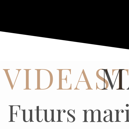
VIDEAS
M
Futurs mari